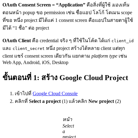
OAuth Consent Screen = “Application”
คือสิ่งที่ผู้ใช้
มองเห็น
ตอนหน้า popup ขอ permission เช่น ชื่อแอป โลโก้ โดเมน scope
ที่ขอ หนึ่ง project มีได้แค่ 1 consent screen คือแอปในสายตาผู้ใช้
มีได้ “1 ชื่อ” ต่อ project
OAuth Client
คือ credential จริง ๆ ที่ใช้ในโค้ด ได้แก่
client_id
และ
หนึ่ง project สร้างได้หลาย client แต่ทุก
client_secret
client แชร์ consent screen เดียวกัน แยกตาม
platform type
เช่น
Web App, Android, iOS, Desktop
ขั้นตอนที่ 1: สร้าง Google Cloud Project
เข้าไปที่
Google Cloud Console
คลิกที่
Select a project
(1) แล้วคลิก
New project
(2)
หน้า
Select
a
project