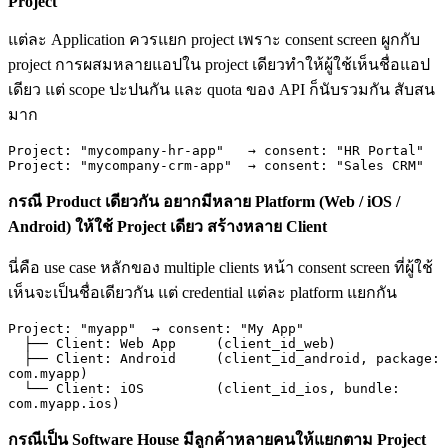
Project
แต่ละ Application ควรแยก project เพราะ consent screen ผูกกับ
project การผสมหลายแอปใน project เดียวทำให้ผู้ใช้เห็นชื่อแอป
เดียว แต่ scope ปะปนกัน และ quota ของ API ก็นับรวมกัน สับสน
มาก
Project: "mycompany-hr-app"   → consent: "HR Portal"

Project: "mycompany-crm-app"  → consent: "Sales CRM"
กรณี Product เดียวกัน อยากมีหลาย Platform (Web / iOS /
Android) ให้ใช้ Project เดียว สร้างหลาย Client
นี่คือ use case หลักของ multiple clients หน้า consent screen ที่ผู้ใช้
เห็นจะเป็นชื่อเดียวกัน แต่ credential แต่ละ platform แยกกัน
Project: "myapp"  → consent: "My App"

  ├── Client: Web App     (client_id_web)

  ├── Client: Android     (client_id_android, package: 
com.myapp)

  └── Client: iOS         (client_id_ios, bundle: 
com.myapp.ios)
กรณีเป็น Software House มีลูกค้าหลายคนให้แยกตาม Project