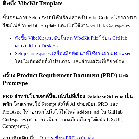
ติดตั้ง VibeKit Template
ขั้นตอนการ Setup ระบบให้พร้อมสำหรับ Vibe Coding โดยการเต
รียมไฟล์ VibeKit Template และเปิดใช้งาน GitHub Codespaces
สั่งซื้อ VibeKit และอัปโหลด VibeKit File ไว้บน GitHub
ผ่าน GitHub Desktop
Setup Codespaces เครื่องมือพัฒนาที่ใช้งานผ่าน Browser
โดยไม่ต้องติดตั้งโปรแกรม และส่วนเสริมที่เกี่ยวข้อง
สร้าง Product Requirement Document (PRD) และ
Prototype
PRD สำหรับโปรเจกต์นี้จะเน้นไปที่เรื่อง Database Schema เป็น
หลัก
โดยเราจะใช้ Prompt สั่งให้ AI ช่วยเขียน PRD และ
Prototype ให้ก่อนนำไปใส่ไว้ในไฟล์
ใน GitHub
addons.md
Codespaces (สามารถเพิ่มรายละเอียดอื่น ๆ ได้เช่น UX/UI ,
Concept etc.)
อ่านเพิ่มเติมเกี่ยวกับ
การเขียน PRD ฉบับเต็ม