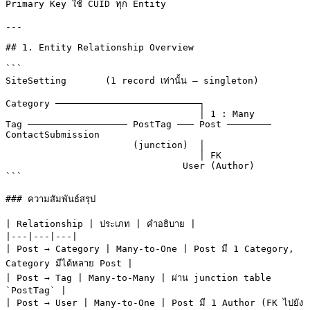
Primary Key ใช้ CUID ทุก Entity

---

## 1. Entity Relationship Overview

```

SiteSetting       (1 record เท่านั้น — singleton)

Category ──────────────────────────┐

                                   │ 1 : Many

Tag ────────────────── PostTag ─── Post ──────── 
ContactSubmission

                       (junction)  │

                                   │ FK

                                User (Author)

```

### ความสัมพันธ์สรุป

| Relationship | ประเภท | คำอธิบาย |

|---|---|---|

| Post → Category | Many-to-One | Post มี 1 Category, 
Category มีได้หลาย Post |

| Post → Tag | Many-to-Many | ผ่าน junction table 
`PostTag` |

| Post → User | Many-to-One | Post มี 1 Author (FK ไปยัง 