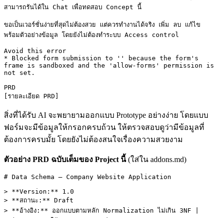
สามารถรันได้ใน Chat เพื่อทดสอบ Concept นี้ 

ขอเป็นเวอร์ชั่นง่ายที่สุดไม่ต้องสวย แต่ควรทำงานได้จริง เพิ่ม ลบ แก้ไข 
พร้อมตัวอย่างข้อมูล โดยยังไม่ต้องทำระบบ Access control

Avoid this error

* Blocked form submission to '' because the form's 
frame is sandboxed and the 'allow-forms' permission is 
not set.

PRD

[รายละเอียด PRD]
สิ่งที่ได้รับ AI จะพยายามออกแบบ Prototype อย่างง่าย โดยแบบ
ฟอร์มจะมีข้อมูลให้กรอกครบถ้วน ให้ตรวจสอบดูว่ามีข้อมูลที่
ต้องการครบมั้ย โดยยังไม่ต้องสนใจเรื่องความสวยงาม
ตัวอย่าง PRD ฉบับเต็มของ Project นี้
(ใส่ใน addons.md)
# Data Schema — Company Website Application

> **Version:** 1.0  

> **สถานะ:** Draft  

> **อ้างอิง:** ออกแบบตามหลัก Normalization ไม่เกิน 3NF | 