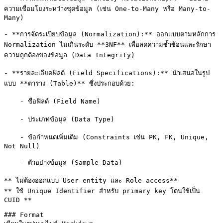
ความเชื่อมโยงระหว่างชุดข้อมูล (เช่น One-to-Many หรือ Many-to-
Many)

- **การจัดระเบียบข้อมูล (Normalization):** ออกแบบตามหลักการ 
Normalization ไม่เกินระดับ **3NF** เพื่อลดความซ้ำซ้อนและรักษา
ความถูกต้องของข้อมูล (Data Integrity)

- **รายละเอียดฟิลด์ (Field Specifications):** นำเสนอในรูป
แบบ **ตาราง (Table)** ซึ่งประกอบด้วย:

    - ชื่อฟิลด์ (Field Name)

    - ประเภทข้อมูล (Data Type)

    - ข้อกำหนดเพิ่มเติม (Constraints เช่น PK, FK, Unique, 
Not Null)

    - ตัวอย่างข้อมูล (Sample Data)

** ไม่ต้องออกแบบ User entity และ Role access**

** ใช้ Unique Identifier สำหรับ primary key โดนใช้เป็น 
CUID **

### Format
