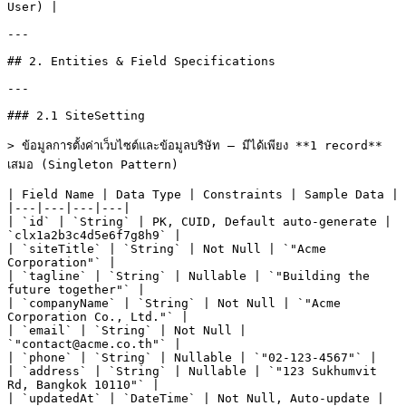
User) |

---

## 2. Entities & Field Specifications

---

### 2.1 SiteSetting

> ข้อมูลการตั้งค่าเว็บไซต์และข้อมูลบริษัท — มีได้เพียง **1 record** 
เสมอ (Singleton Pattern)

| Field Name | Data Type | Constraints | Sample Data |

|---|---|---|---|

| `id` | `String` | PK, CUID, Default auto-generate | 
`clx1a2b3c4d5e6f7g8h9` |

| `siteTitle` | `String` | Not Null | `"Acme 
Corporation"` |

| `tagline` | `String` | Nullable | `"Building the 
future together"` |

| `companyName` | `String` | Not Null | `"Acme 
Corporation Co., Ltd."` |

| `email` | `String` | Not Null | 
`"contact@acme.co.th"` |

| `phone` | `String` | Nullable | `"02-123-4567"` |

| `address` | `String` | Nullable | `"123 Sukhumvit 
Rd, Bangkok 10110"` |

| `updatedAt` | `DateTime` | Not Null, Auto-update | 