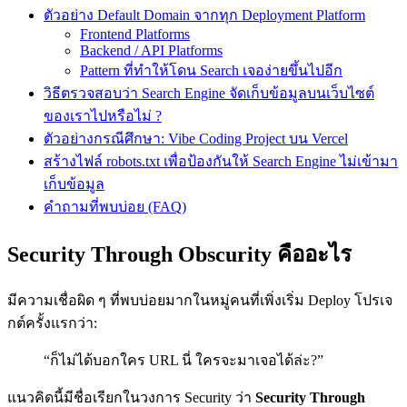
ตัวอย่าง Default Domain จากทุก Deployment Platform
Frontend Platforms
Backend / API Platforms
Pattern ที่ทำให้โดน Search เจอง่ายขึ้นไปอีก
วิธีตรวจสอบว่า Search Engine จัดเก็บข้อมูลบนเว็บไซต์
ของเราไปหรือไม่ ?
ตัวอย่างกรณีศึกษา: Vibe Coding Project บน Vercel
สร้างไฟล์ robots.txt เพื่อป้องกันให้ Search Engine ไม่เข้ามา
เก็บข้อมูล
คำถามที่พบบ่อย (FAQ)
Security Through Obscurity คืออะไร
มีความเชื่อผิด ๆ ที่พบบ่อยมากในหมู่คนที่เพิ่งเริ่ม Deploy โปรเจ
กต์ครั้งแรกว่า:
“ก็ไม่ได้บอกใคร URL นี่ ใครจะมาเจอได้ล่ะ?”
แนวคิดนี้มีชื่อเรียกในวงการ Security ว่า
Security Through