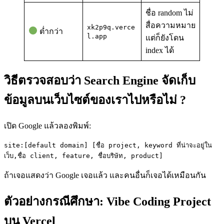
ชื่อ random ไม่
สื่อความหมาย
xk2p9q.verce
ต่ำกว่า
l.app
แต่ก็ยังโดน
index ได้
วิธีตรวจสอบว่า Search Engine จัดเก็บ
ข้อมูลบนเว็บไซต์ของเราไปหรือไม่ ?
เปิด Google แล้วลองพิมพ์:
site:[default domain] [ชื่อ project, keyword ที่น่าจะอยู่ใน
เว็บ,ชื่อ client, feature, ชื่อบริษัท, product]
ถ้าเจอแสดงว่า Google เจอแล้ว และคนอื่นก็เจอได้เหมือนกัน
ตัวอย่างกรณีศึกษา: Vibe Coding Project
บน Vercel