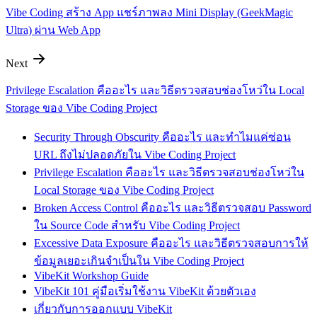
Vibe Coding สร้าง App แชร์ภาพลง Mini Display (GeekMagic
Ultra) ผ่าน Web App
Next
Privilege Escalation คืออะไร และวิธีตรวจสอบช่องโหว่ใน Local
Storage ของ Vibe Coding Project
Security Through Obscurity คืออะไร และทำไมแค่ซ่อน
URL ถึงไม่ปลอดภัยใน Vibe Coding Project
Privilege Escalation คืออะไร และวิธีตรวจสอบช่องโหว่ใน
Local Storage ของ Vibe Coding Project
Broken Access Control คืออะไร และวิธีตรวจสอบ Password
ใน Source Code สำหรับ Vibe Coding Project
Excessive Data Exposure คืออะไร และวิธีตรวจสอบการให้
ข้อมูลเยอะเกินจำเป็นใน Vibe Coding Project
VibeKit Workshop Guide
VibeKit 101 คู่มือเริ่มใช้งาน VibeKit ด้วยตัวเอง
เกี่ยวกับการออกแบบ VibeKit