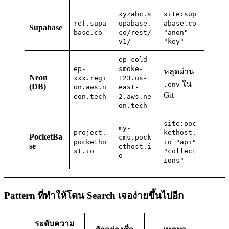
xyzabc.s
site:sup
ref.supa
upabase.
abase.co
Supabase
base.co
co/rest/
"anon"
v1/
"key"
ep-cold-
ep-
smoke-
หลุดผ่าน
Neon
xxx.regi
123.us-
ใน
.env
(DB)
on.aws.n
east-
Git
eon.tech
2.aws.ne
on.tech
site:poc
my-
project.
kethost.
PocketBa
cms.pock
pocketho
io "api"
se
ethost.i
st.io
"collect
o
ions"
Pattern ที่ทำให้โดน Search เจอง่ายขึ้นไปอีก
ระดับความ