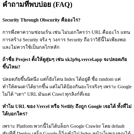
คำถามที่พบบ่อย (FAQ)
Security Through Obscurity คืออะไร?
การพึ่งพาความซ่อนเร้น เช่น ไม่บอกใครว่า URL คืออะไร แทน
การสร้าง Security จริง ๆ วงการ Security ถือว่าวิธีนี้ไม่เพียงพอ
และไม่ควรใช้เป็นกลไกหลัก
ถ้าชื่อ Project ตั้งให้ดูสุ่มๆ เช่น xk2p9q.vercel.app จะปลอดภัย
ขึ้นไหม?
ปลอดภัยขึ้นนิดนึง แต่ก็ยังโดน Index ได้อยู่ดี ชื่อ random แค่
ทำให้คนเดาได้ยากขึ้น แต่ไม่ได้ป้องกันอะไรจริงๆ เพราะ Google
ไม่ได้ “เดา” URL มันแค่ Crawl ทุกลิงก์ที่เจอ
ทำไม URL ของ Vercel หรือ Netlify ถึงถูก Google เจอได้ ทั้งที่ไม่
ได้บอกใคร?
เพราะ Platform พวกนี้ไม่ได้บล็อก Google Crawler โดย default
ทันทีที่ Deploy เสร็จ Google ก็วิ่งเข้าไป Index หน้าเว็บของคุณได้