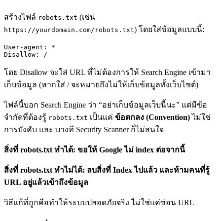
สร้างไฟล์
(เช่น
robots.txt
) โดยใส่ข้อมูลแบบนี้:
https://yourdomain.com/robots.txt
User-agent: *

Disallow: /
โดย Disallow จะใส่ URL ที่ไม่ต้องการให้ Search Engine เข้ามา
เก็บข้อมูล (หากใส่ / จะหมายถึงไม่ให้เก็บข้อมูลทั้งเว็บไซต์)
ไฟล์นี้บอก Search Engine ว่า “อย่าเก็บข้อมูลเว็บนี้นะ” แต่มีข้อ
จำกัดที่ต้องรู้
เป็นแค่
ข้อตกลง (Convention)
ไม่ใช่
robots.txt
การบังคับ และ บางที Security Scanner ก็ไม่สนใจ
สิ่งที่ robots.txt ทำได้: ขอให้ Google ไม่ index ต่อจากนี้
สิ่งที่ robots.txt ทำไม่ได้: ลบสิ่งที่ Index ไปแล้ว และห้ามคนที่รู้
URL อยู่แล้วเข้าถึงข้อมูล
วิธีแก้ที่ถูกคือทำให้ระบบปลอดภัยจริง ไม่ใช่แค่ซ่อน URL